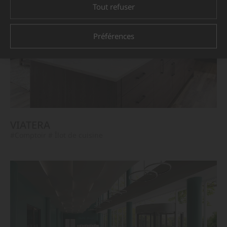
Tout refuser
Préférences
VIATERA
#Comptoir
# Îlot de cuisine