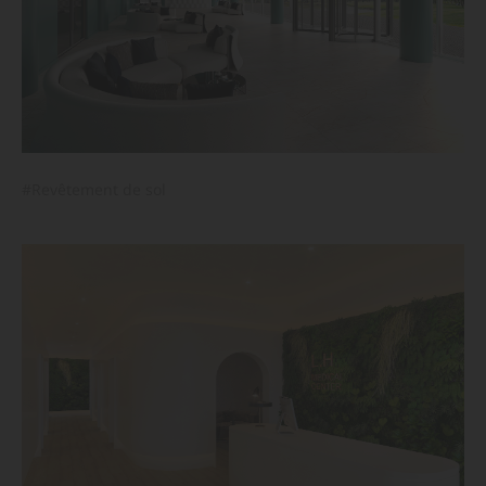
#Revêtement de sol