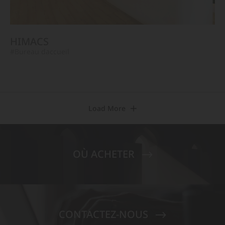
HIMACS
#Bureau daccueil
Load More
OÙ ACHETER
CONTACTEZ-NOUS