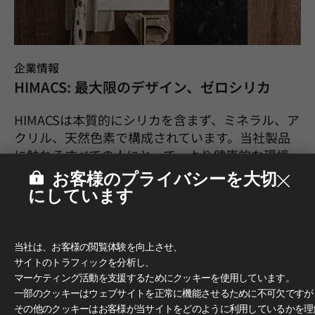
企業情報
HIMACS: 最大限のデザイン、ゼロシリカ
HIMACSは本質的にシリカを含まず、ミネラル、ア
クリル、天然色素で構成されています。当社製品
に触れるすべての人にとって、より健康的な環境
と体験を提供します。
お客様のプライバシーを大切
にしています
Oct.2024
当社は、お客様の閲覧体験を向上させ、
サイトのトラフィックを分析し、
マーケティング活動を支援するためにクッキーを使用しています。
一部のクッキーはウェブサイトを正常に機能させるために不可欠ですが
その他のクッキーはお客様が当サイトをどのように利用しているかを理