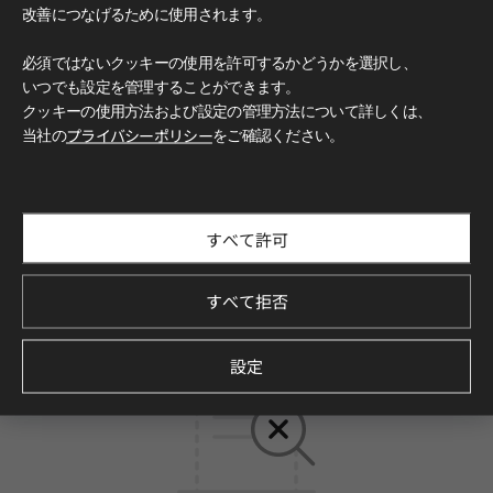
改善につなげるために使用されます。
必須ではないクッキーの使用を許可するかどうかを選択し、
いつでも設定を管理することができます。
クッキーの使用方法および設定の管理方法について詳しくは、
Filter by
当社の
プライバシーポリシー
をご確認ください。
PRODUCT : Exterior Film
すべて許可
0
結果
すべて拒否
設定