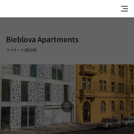
Bieblova Apartments
ファサード(居住用)