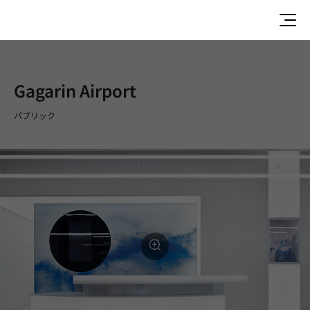
Gagarin Airport
パブリック