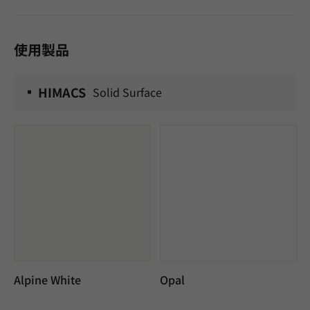
使用製品
HIMACS
Solid Surface
Alpine White
Opal