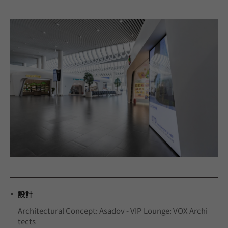
設計
Architectural Concept: Asadov - VIP Lounge: VOX Archi
tects