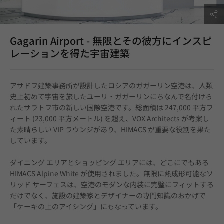
Gagarin Airport - 無限とその彼方にインスピ
レーションを得た宇宙建築
アサドフ建築事務所が設計したロシアのガガーリン空港は、人類
史上初めて宇宙を旅したユーリ・ガガーリンにちなんで名付けら
れたサラトフ市の新しい国際空港です。総面積は 247,000 平方フ
ィート (23,000 平方メートル) を超え、VOX Architects が考案し
た素晴らしい VIP ラウンジがあり、HIMACS が重要な役割を果た
しています。
ダイニング エリアとショッピング エリアには、どこにでもある 
HIMACS Alpine White が使用されました。無限に熱成形可能なソ
リッド サーフェスは、空港のモダンな内装に完璧にフィットする
だけでなく、施設の建築家とデザイナーの専門知識のおかげで
「ケーキの上のアイシング」にもなっています。