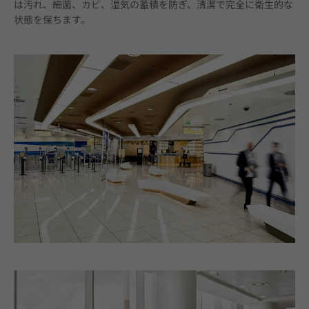
は汚れ、細菌、カビ、湿気の蓄積を防ぎ、清潔で完全に衛生的な
状態を保ちます。