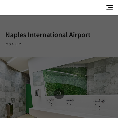
Naples International Airport
パブリック