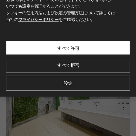
いつでも設定を管理することができます。
クッキーの使用方法および設定の管理方法について詳しくは、
当社の
プライバシーポリシー
をご確認ください。
すべて許可
すべて拒否
設定