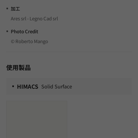
加工
Ares srl - Legno Cad srl
Photo Credit
© Roberto Mango
使用製品
HIMACS
Solid Surface