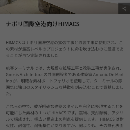
ナポリ国際空港向けHIMACS
HIMACS はナポリ国際空港の拡張工事と改装工事に使用され、こ
の素材が最高レベルのプロジェクトに命を吹き込むのに最適であ
ることが再び実証されました。
旅客ターミナルでは、大規模な拡張工事と改装工事が実施され、
Gnosis Architettura の共同創設者である建築家 Antonio De Mart
ino が、明確な素材ポートフォリオを使用して、ターミナルの雰
囲気に独自のスタイリッシュな特徴を刻み込むことで貢献しまし
た。
これらの中で、彼が明確な建築スタイルを完全に表現することを
可能にした素材の 1 つが HIMACS です。鉱物、天然顔料、アクリ
ルで構成され、幅広い構造上の利点を提供します。 HIMACS は耐
火性、耐傷性、耐衝撃性がありますが、何よりも、その無孔表面