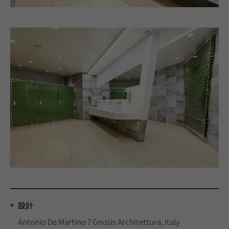
設計
Antonio De Martino ? Gnosis Architettura, Italy