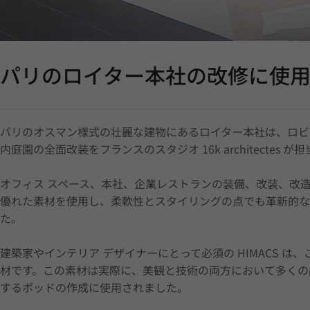
パリのロイター本社の改修に使用さ
パリのオスマン様式の壮麗な建物にあるロイター本社は、ロビ
内庭園の全面改装をフランスのスタジオ 16k architectes 
オフィス スペース、本社、企業レストランの装備、改装、改
優れた素材を使用し、柔軟性とスタイリングの点でも革新的な
た。
建築家やインテリア デザイナーにとって必須の HIMACS 
材です。この素材は実際に、美観と技術の両方において多くの
するポッドの作成に使用されました。