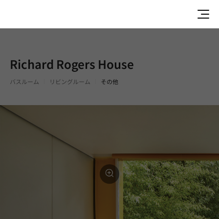
Richard Rogers House
バスルーム
リビングルーム
その他