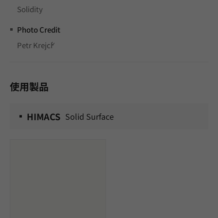
Solidity
Photo Credit
Petr Krejčí
使用製品
HIMACS
Solid Surface