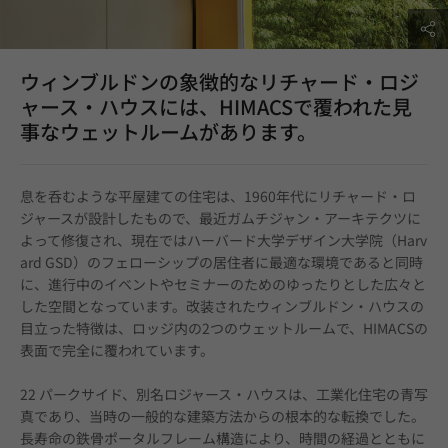
ウィンブルドンの象徴的なリチャード・ロジ
ャース・ハウスには、HIMACSで覆われた見
事なウェットルームがあります。
息を呑むような平屋建ての住宅は、1960年代にリチャード・ロ
ジャースが設計したもので、最近ガムチジャン・アーキテクツに
よって修復され、現在ではハーバード大学デザイン大学院（Harv
ard GSD）のフェローシップの居住者に最適な環境であると同時
に、進行中のイベントやセミナーのためのゆったりとした広々と
した空間となっています。改装されたウィンブルドン・ハウスの
目立った特徴は、ロッジ内の2つのウェットルームで、HIMACSの
表面で完全に覆われています。
22 パークサイド、別名ロジャース・ハウスは、工業化住宅の青写
真であり、当時の一般的な建築方法からの根本的な転換でした。
長寿命の鉄骨ポータルフレーム構造により、時間の経過とともに