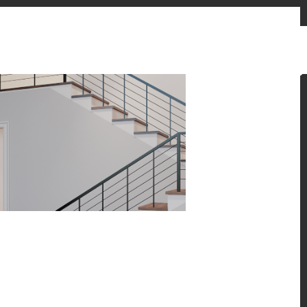
お問い合わせフォーム
販売先
ニュースとお知らせ
Japan
ン提案をご覧ください。
 HFLOR フローリングの魅力的な施工例をご紹介しま