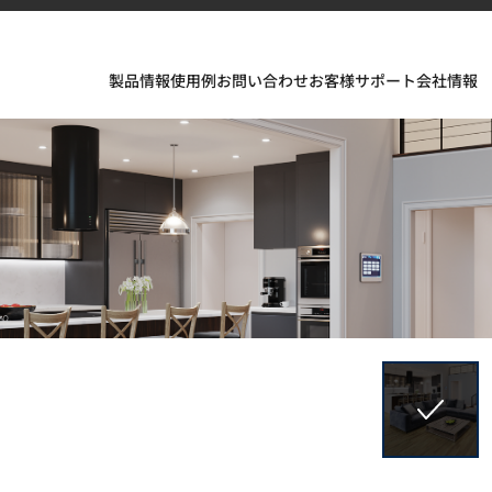
製品情報
使用例
お問い合わせ
お客様サポート
会社情報
フェスが織りなすインスピレーションあふれる空間とデザイ
ソリッドサーフェス、TERACANTO ポーセリン、そして