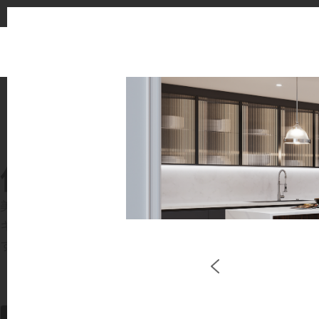
1
使用イメージ
美しい商業施設や住宅空間で、LX Hausysのサー
キッチンやバスルームなどの主要スペースで、HIMACS 
す。