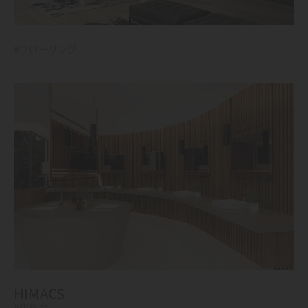
#フローリング
HIMACS
#化粧台