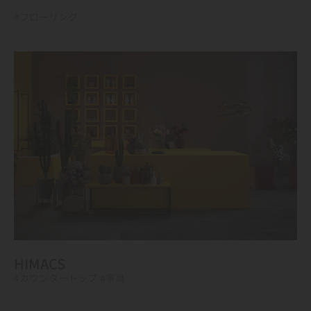
#フローリング
HIMACS
#カウンタートップ
#家具