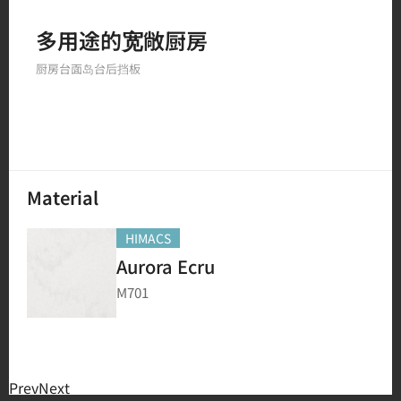
Filter by
多用途的宽敞厨房
厨房台面
岛台
后挡板
150
結果
Material
HIMACS
Aurora Ecru
M701
Prev
Next