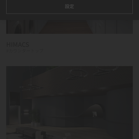
設定
HIMACS
#カウンタートップ