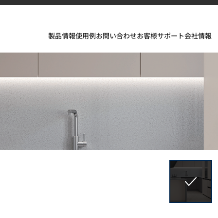
製品情報
使用例
お問い合わせ
お客様サポート
会社情報
フェスが織りなすインスピレーションあふれる空間とデザイ
ソリッドサーフェス、TERACANTO ポーセリン、そして