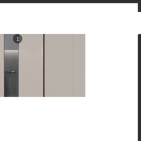
お問い合わせフォーム
販売先
ニュースとお知らせ
Japan
1
ン提案をご覧ください。
 HFLOR フローリングの魅力的な施工例をご紹介しま