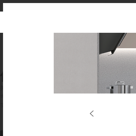
使用イメージ
美しい商業施設や住宅空間で、LX Hausysのサー
キッチンやバスルームなどの主要スペースで、HIMACS 
す。