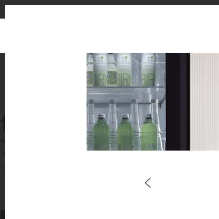
使用イメージ
美しい商業施設や住宅空間で、LX Hausysのサー
キッチンやバスルームなどの主要スペースで、HIMACS 
す。