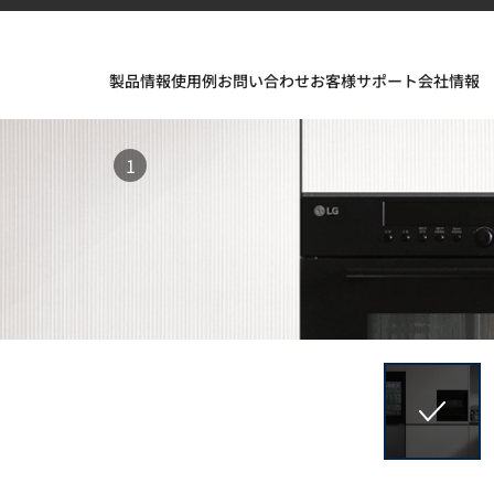
製品情報
使用例
お問い合わせ
お客様サポート
会社情報
1
フェスが織りなすインスピレーションあふれる空間とデザイ
ソリッドサーフェス、TERACANTO ポーセリン、そして