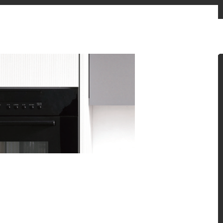
お問い合わせフォーム
販売先
ニュースとお知らせ
Japan
ン提案をご覧ください。
 HFLOR フローリングの魅力的な施工例をご紹介しま