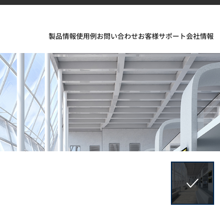
製品情報
使用例
お問い合わせ
お客様サポート
会社情報
フェスが織りなすインスピレーションあふれる空間とデザイ
ソリッドサーフェス、TERACANTO ポーセリン、そして