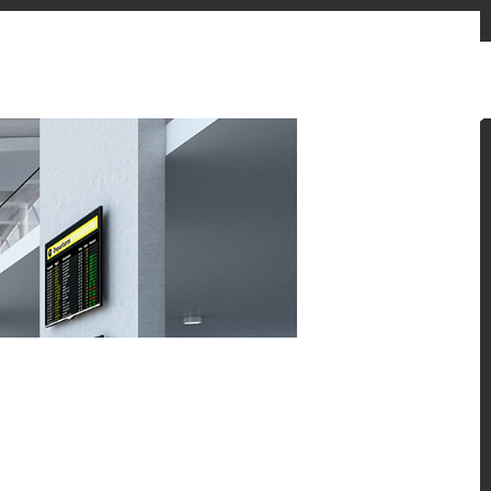
お問い合わせフォーム
販売先
ニュースとお知らせ
Japan
ン提案をご覧ください。
 HFLOR フローリングの魅力的な施工例をご紹介しま