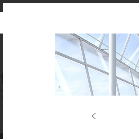
使用イメージ
美しい商業施設や住宅空間で、LX Hausysのサー
キッチンやバスルームなどの主要スペースで、HIMACS 
す。