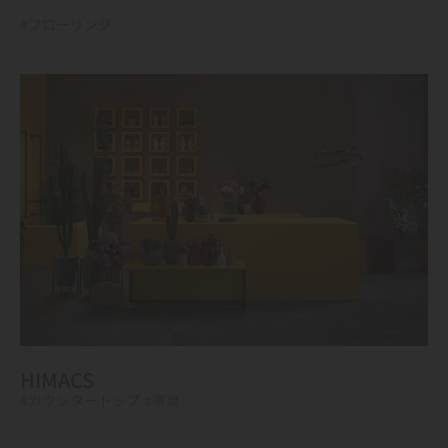
#フローリング
HIMACS
#カウンタートップ
#家具