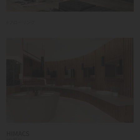
#フローリング
HIMACS
#化粧台