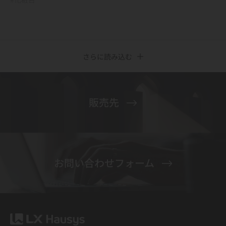
さらに読み込む
販売先
お問い合わせフォーム