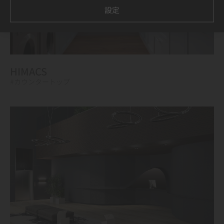
設定
HIMACS
#カウンタートップ