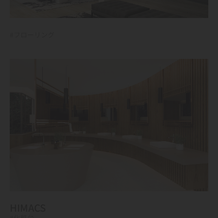
#フローリング
HIMACS
#化粧台