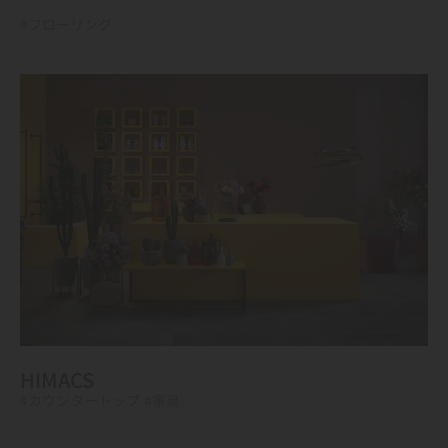
#フローリング
HIMACS
#カウンタートップ
#家具