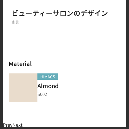
Filter by
ビューティーサロンのデザイン
家具
150
結果
Material
HIMACS
Almond
S002
Prev
Next