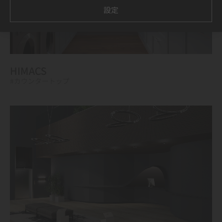
設定
HIMACS
#カウンタートップ