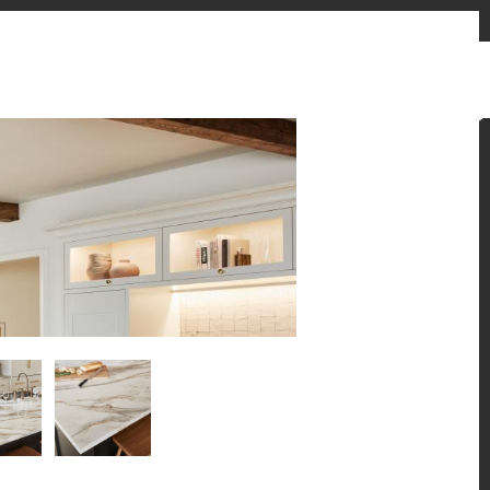
お問い合わせフォーム
販売先
ニュースとお知らせ
Japan
ン提案をご覧ください。
 HFLOR フローリングの魅力的な施工例をご紹介しま