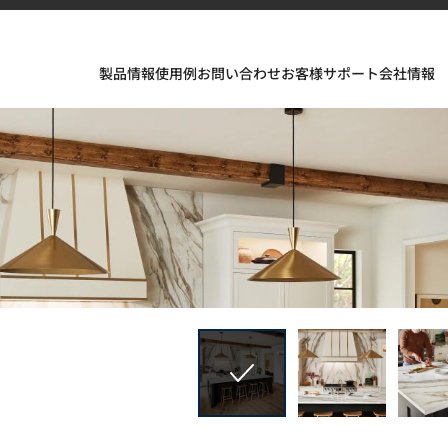
製品情報
使用例
お問い合わせ
お客様サポート
会社情報
フェスが織りなすインスピレーションあふれる空間とデザイ
ソリッドサーフェス、TERACANTO ポーセリン、そして