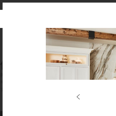
使用イメージ
美しい商業施設や住宅空間で、LX Hausysのサー
キッチンやバスルームなどの主要スペースで、HIMACS 
す。