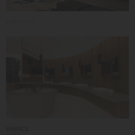
#フローリング
HIMACS
#化粧台