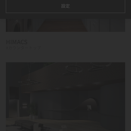
設定
HIMACS
#カウンタートップ