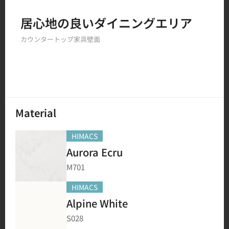
Filter by
居心地の良いダイニングエリア
カウンタートップ
家具
壁面
150
結果
Material
HIMACS
Aurora Ecru
M701
HIMACS
Alpine White
S028