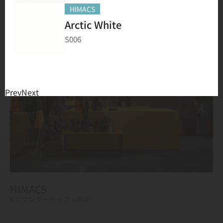
HIMACS
#フローリング
Arctic White
S006
Prev
Next
HIMACS
#カウンタートップ
#家具