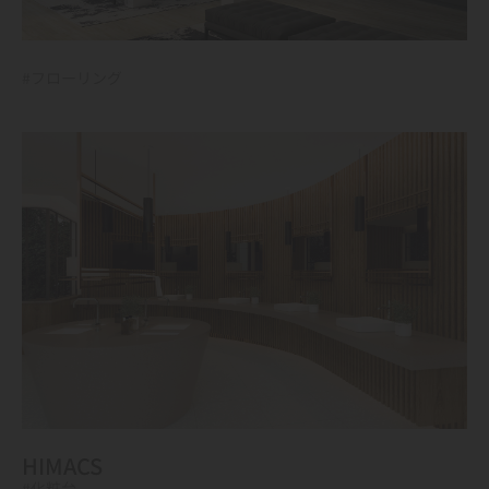
#フローリング
HIMACS
#化粧台