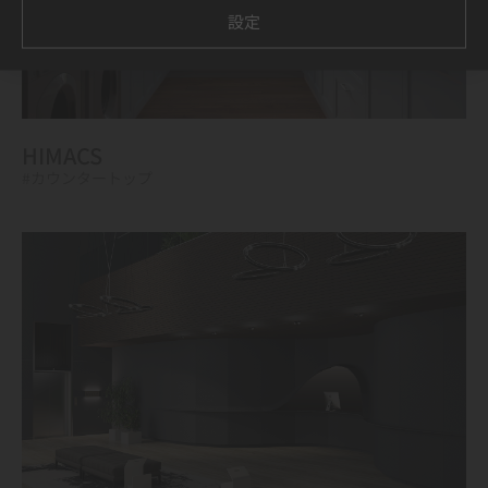
設定
HIMACS
#カウンタートップ