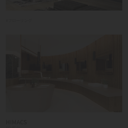
#フローリング
HIMACS
#化粧台