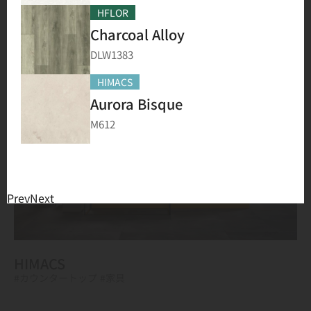
HFLOR
#フローリング
Charcoal Alloy
DLW1383
HIMACS
Aurora Bisque
M612
Prev
Next
HIMACS
#カウンタートップ
#家具