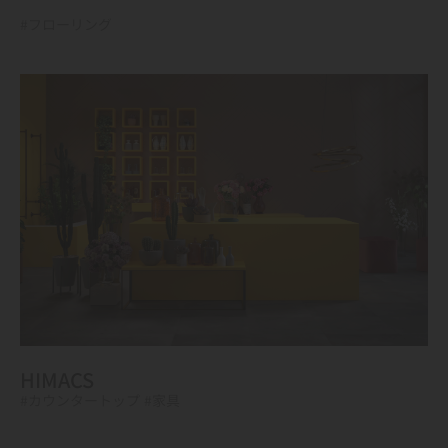
#フローリング
HIMACS
#カウンタートップ
#家具