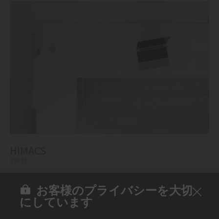
HIMACS
#家具
お客様のプライバシーを大切
にしています