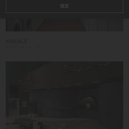
設定
HIMACS
#カウンタートップ