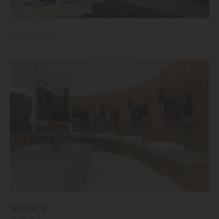
#フローリング
HIMACS
#化粧台