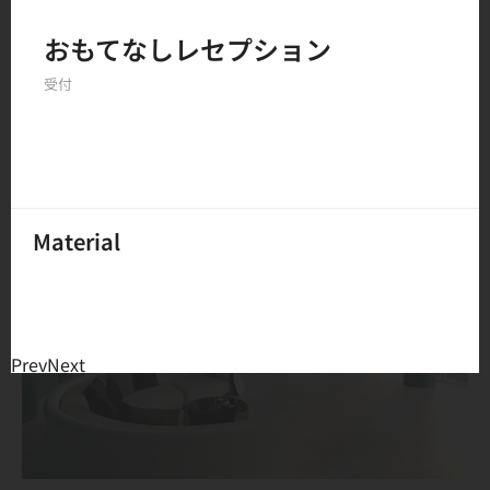
Filter by
おもてなしレセプション
受付
150
結果
Material
Prev
Next