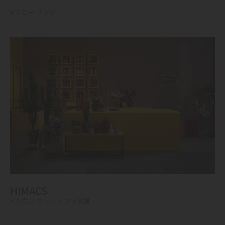
#フローリング
HIMACS
#カウンタートップ
#家具