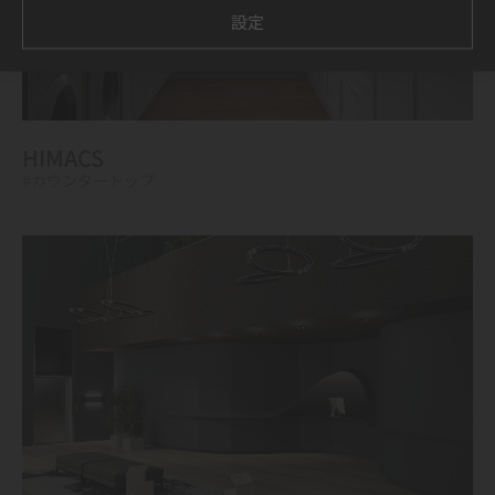
設定
HIMACS
#カウンタートップ