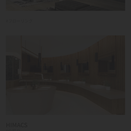
#フローリング
HIMACS
#化粧台