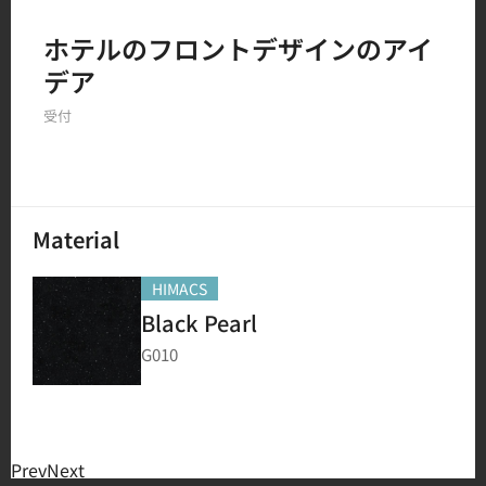
Filter by
ホテルのフロントデザインのアイ
デア
150
結果
受付
Material
HIMACS
Black Pearl
G010
Prev
Next