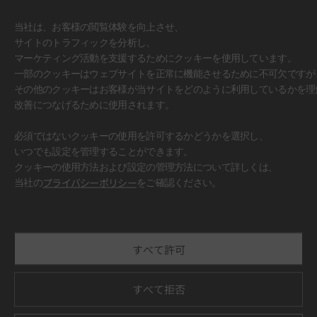
当社は、お客様の閲覧体験を向上させ、
サイトのトラフィックを分析し、
マーケティング活動を支援するためにクッキーを使用しています。
一部のクッキーはウェブサイトを正常に機能させるために不可欠ですが
その他のクッキーはお客様が当サイトをどのように利用しているかを理
改善につなげるために使用されます。
必須ではないクッキーの使用を許可するかどうかを選択し、
いつでも設定を管理することができます。
クッキーの使用方法および設定の管理方法について詳しくは、
#壁面
当社の
プライバシーポリシー
をご確認ください。
すべて許可
すべて拒否