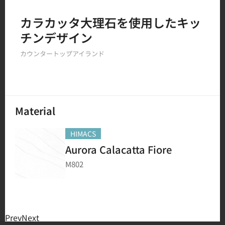
Filter by
カラカッタ大理石を使用したキッ
チンデザイン
150
結果
カウンタートップ
アイランド
Material
HIMACS
Aurora Calacatta Fiore
M802
Prev
Next