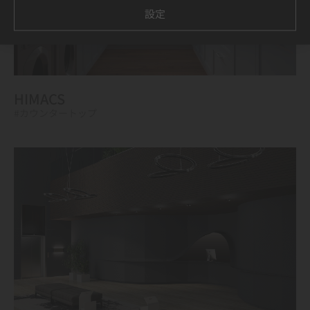
設定
HIMACS
#カウンタートップ