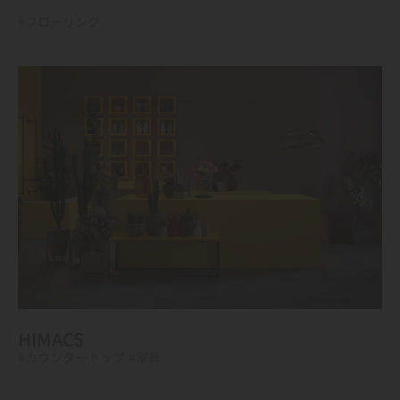
#フローリング
HIMACS
#カウンタートップ
#家具