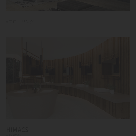
#フローリング
HIMACS
#化粧台