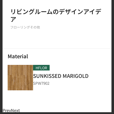
Filter by
リビングルームのデザインアイデ
ア
150
結果
フローリング
その他
Material
HFLOR
SUNKISSED MARIGOLD
SPW7902
Prev
Next