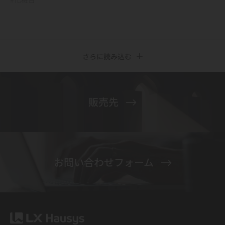
さらに読み込む
販売先
お問い合わせフォーム