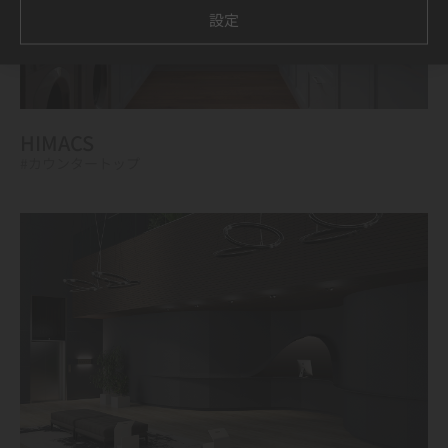
設定
HIMACS
#カウンタートップ