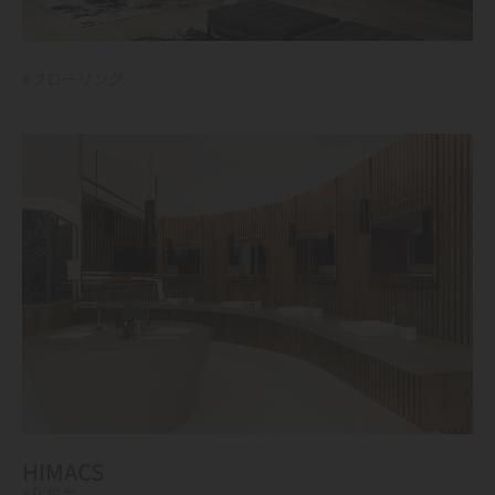
#フローリング
HIMACS
#化粧台