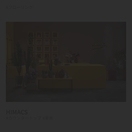
#フローリング
HIMACS
#カウンタートップ
#家具