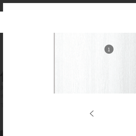
1
使用イメージ
美しい商業施設や住宅空間で、LX Hausysのサー
キッチンやバスルームなどの主要スペースで、HIMACS 
す。