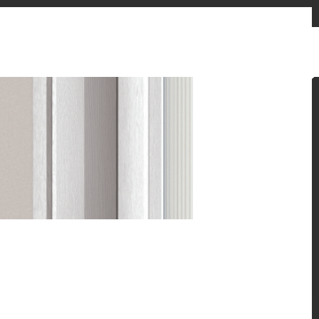
お問い合わせフォーム
販売先
ニュースとお知らせ
Japan
ン提案をご覧ください。
 HFLOR フローリングの魅力的な施工例をご紹介しま