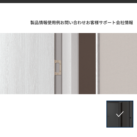
製品情報
使用例
お問い合わせ
お客様サポート
会社情報
フェスが織りなすインスピレーションあふれる空間とデザイ
ソリッドサーフェス、TERACANTO ポーセリン、そして