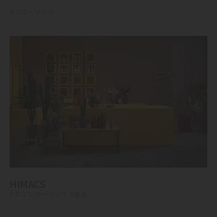
#フローリング
HIMACS
#カウンタートップ
#家具