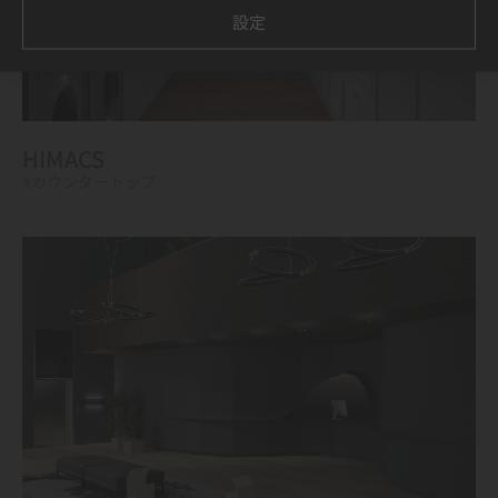
設定
HIMACS
#カウンタートップ