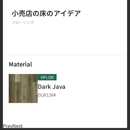
Filter by
小売店の床のアイデア
フローリング
150
結果
Material
HFLOR
Dark Java
DLW1384
Prev
Next