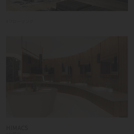
#フローリング
HIMACS
#化粧台