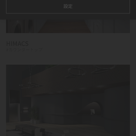
設定
HIMACS
#カウンタートップ