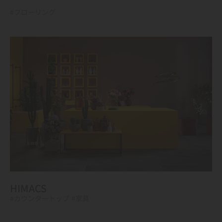
#フローリング
HIMACS
#カウンタートップ
#家具