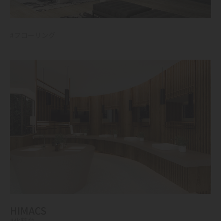
#フローリング
HIMACS
#化粧台