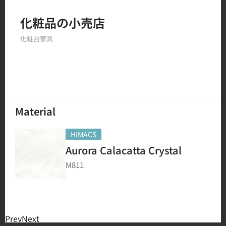
Filter by
化粧品の小売店
化粧台
家具
150
結果
Material
HIMACS
Aurora Calacatta Crystal
M811
Prev
Next