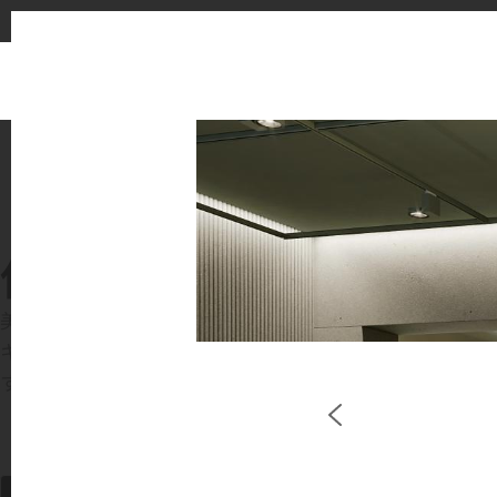
使用イメージ
美しい商業施設や住宅空間で、LX Hausysのサー
キッチンやバスルームなどの主要スペースで、HIMACS 
す。