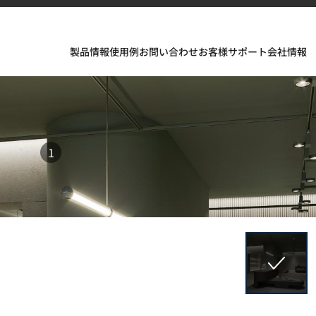
製品情報
使用例
お問い合わせ
お客様サポート
会社情報
1
フェスが織りなすインスピレーションあふれる空間とデザイ
ソリッドサーフェス、TERACANTO ポーセリン、そして