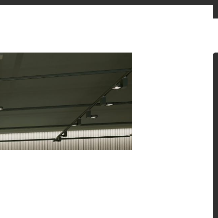
お問い合わせフォーム
販売先
ニュースとお知らせ
Japan
ン提案をご覧ください。
 HFLOR フローリングの魅力的な施工例をご紹介しま