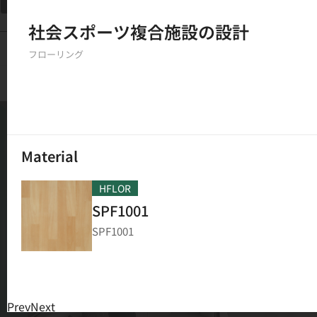
フィルター
社会スポーツ複合施設の設計
150
結果
フローリング
Material
HFLOR
SPF1001
SPF1001
Prev
Next