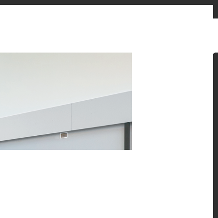
お問い合わせフォーム
販売先
ニュースとお知らせ
Japan
ン提案をご覧ください。
 HFLOR フローリングの魅力的な施工例をご紹介しま