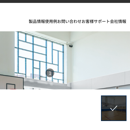
製品情報
使用例
お問い合わせ
お客様サポート
会社情報
1
フェスが織りなすインスピレーションあふれる空間とデザイ
ソリッドサーフェス、TERACANTO ポーセリン、そして