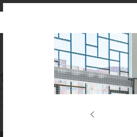
使用イメージ
美しい商業施設や住宅空間で、LX Hausysのサー
キッチンやバスルームなどの主要スペースで、HIMACS 
す。