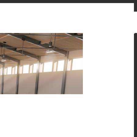
お問い合わせフォーム
販売先
ニュースとお知らせ
Japan
ン提案をご覧ください。
 HFLOR フローリングの魅力的な施工例をご紹介しま