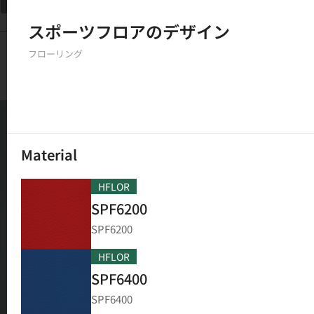
フィルター
スポーツフロアのデザイン
150
結果
フローリング
Material
HFLOR
SPF6200
SPF6200
HFLOR
SPF6400
SPF6400