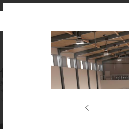
使用イメージ
美しい商業施設や住宅空間で、LX Hausysのサー
キッチンやバスルームなどの主要スペースで、HIMACS 
す。