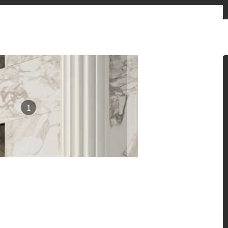
お問い合わせフォーム
販売先
ニュースとお知らせ
Japan
1
ン提案をご覧ください。
 HFLOR フローリングの魅力的な施工例をご紹介しま