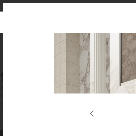
使用イメージ
美しい商業施設や住宅空間で、LX Hausysのサー
キッチンやバスルームなどの主要スペースで、HIMACS 
す。