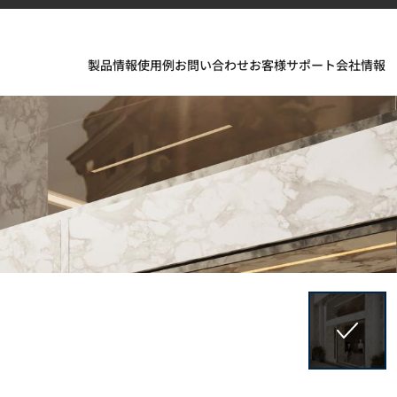
製品情報
使用例
お問い合わせ
お客様サポート
会社情報
フェスが織りなすインスピレーションあふれる空間とデザイ
ソリッドサーフェス、TERACANTO ポーセリン、そして