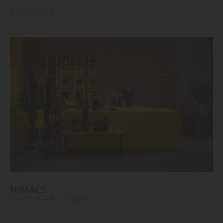
#フローリング
HIMACS
#カウンタートップ
#家具