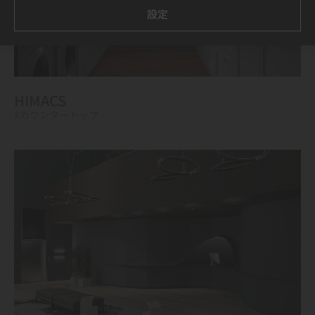
設定
HIMACS
#カウンタートップ