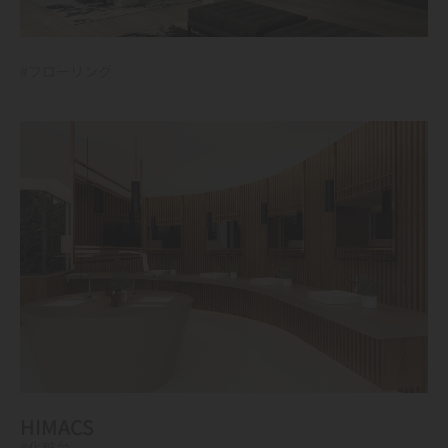
#フローリング
HIMACS
#化粧台