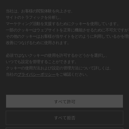
当社は、お客様の閲覧体験を向上させ、
サイトのトラフィックを分析し、
マーケティング活動を支援するためにクッキーを使用しています。
一部のクッキーはウェブサイトを正常に機能させるために不可欠ですが
その他のクッキーはお客様が当サイトをどのように利用しているかを理
改善につなげるために使用されます。
必須ではないクッキーの使用を許可するかどうかを選択し、
いつでも設定を管理することができます。
クッキーの使用方法および設定の管理方法について詳しくは、
#壁面
当社の
プライバシーポリシー
をご確認ください。
すべて許可
すべて拒否