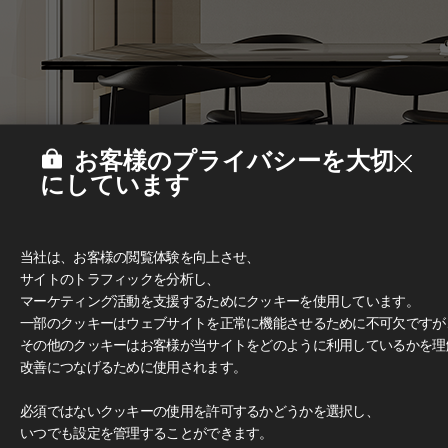
お客様のプライバシーを大切
にしています
当社は、お客様の閲覧体験を向上させ、
サイトのトラフィックを分析し、
マーケティング活動を支援するためにクッキーを使用しています。
一部のクッキーはウェブサイトを正常に機能させるために不可欠ですが
その他のクッキーはお客様が当サイトをどのように利用しているかを理
改善につなげるために使用されます。
Deco Film
#家具
必須ではないクッキーの使用を許可するかどうかを選択し、
いつでも設定を管理することができます。