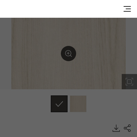
AL8029H, Misty, DECO