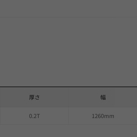
厚さ
幅
0.2T
1260mm