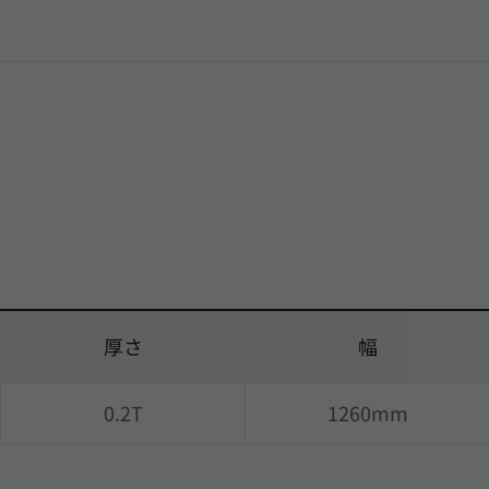
厚さ
幅
0.2T
1260mm