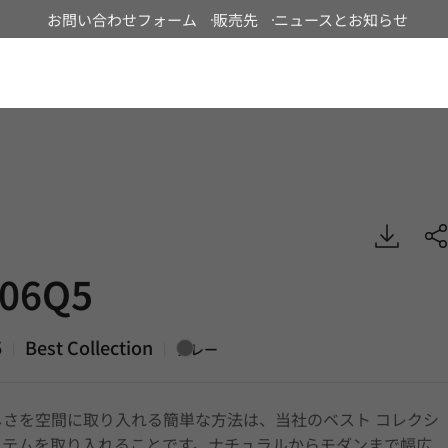
お問い合わせフォーム
販売先
ニュースとお知らせ
Japan
Best, DECO
06Q5
5
Best Collection
|
|
グレー
しさを空間に取り入れる簡単な方法は、当社のベスト コレクシ
イテムを取り入れることです。ナチュラルからモダンまで幅広