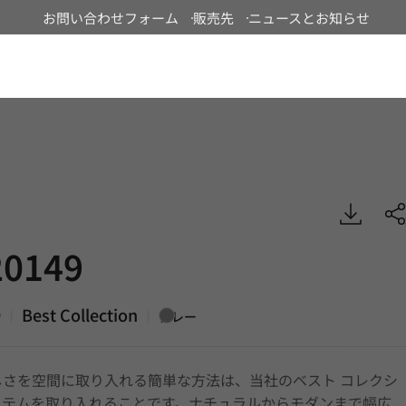
お問い合わせフォーム
販売先
ニュースとお知らせ
Japan
Best, DECO
0149
9
Best Collection
|
|
グレー
しさを空間に取り入れる簡単な方法は、当社のベスト コレクシ
イテムを取り入れることです。ナチュラルからモダンまで幅広