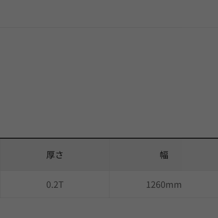
厚さ
幅
0.2T
1260mm