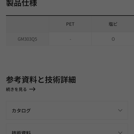
製品仕様
PET
塩ビ
GM303Q5
-
O
参考資料と技術詳細
続きを見る
カタログ
技術資料