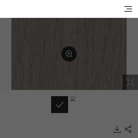
GN302-Q5, Best, DECO