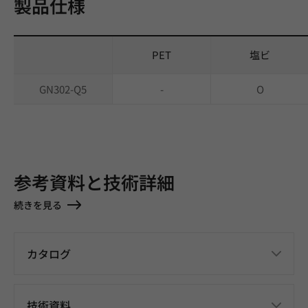
製品仕様
PET
塩ビ
GN302-Q5
-
O
参考資料と技術詳細
続きを見る
カタログ
技術資料