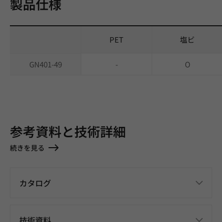
製品仕様
PET
塩ビ
GN401-49
-
O
参考資料と技術詳細
続きを見る
カタログ
技術資料