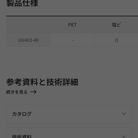
製品仕様
PET
塩ビ
GN403-49
-
O
参考資料と技術詳細
続きを見る
カタログ
技術資料