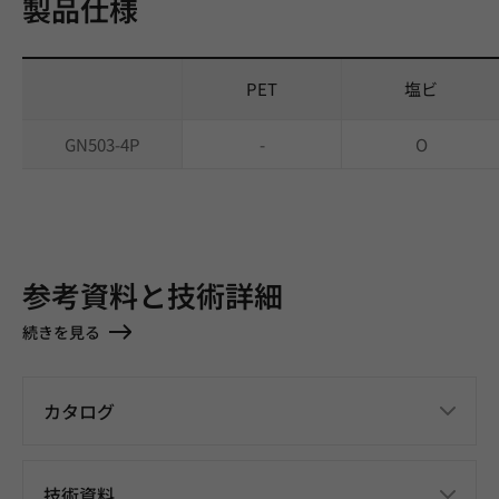
製品仕様
PET
塩ビ
GN503-4P
-
O
参考資料と技術詳細
続きを見る
カタログ
技術資料