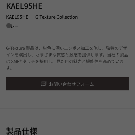
KAEL95HE
KAEL95HE
G Texture Collection
|
グレー
G-Texture 製品は、単色に深いエンボス加工を施し、独特のデザ
インを演出し、さまざまな質感と触感を提供します。当社の製品
は SMR® タッチを採用し、見た目の魅力と機能性を高めていま
す。
お問い合わせフォーム
製品仕様