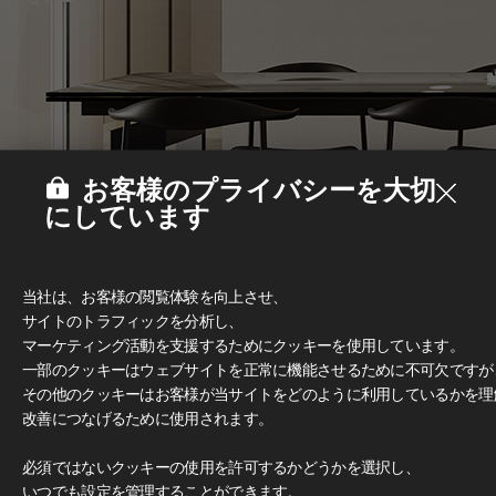
お客様のプライバシーを大切
にしています
当社は、お客様の閲覧体験を向上させ、
サイトのトラフィックを分析し、
マーケティング活動を支援するためにクッキーを使用しています。
一部のクッキーはウェブサイトを正常に機能させるために不可欠ですが
その他のクッキーはお客様が当サイトをどのように利用しているかを理
改善につなげるために使用されます。
Deco Film
#家具
必須ではないクッキーの使用を許可するかどうかを選択し、
いつでも設定を管理することができます。