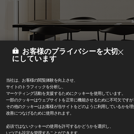
お客様のプライバシーを大切
にしています
当社は、お客様の閲覧体験を向上させ、
サイトのトラフィックを分析し、
マーケティング活動を支援するためにクッキーを使用しています。
一部のクッキーはウェブサイトを正常に機能させるために不可欠ですが
その他のクッキーはお客様が当サイトをどのように利用しているかを理
改善につなげるために使用されます。
Deco Film
#家具
必須ではないクッキーの使用を許可するかどうかを選択し、
いつでも設定を管理することができます。