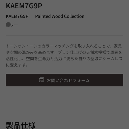
KAEM7G9P
KAEM7G9P
Painted Wood Collection
|
グレー
トーンオントーンのカラーマッチングを取り入れることで、家具
や空間の温かみを高めます。ブラシ仕上げの天然木模様で周囲を
活性化し、空間を生命力と活力に満ちた自然の聖域にシームレス
に変えます。
お問い合わせフォーム
製品仕様