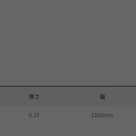
厚さ
幅
0.2T
1260mm