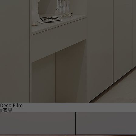
Deco Film
#家具