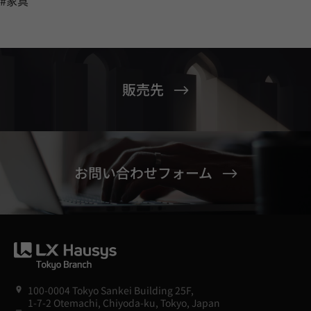
#家具
販売先
お問い合わせフォーム
100-0004 Tokyo Sankei Building 25F,
1-7-2 Otemachi, Chiyoda-ku, Tokyo, Japan