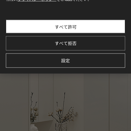
すべて許可
すべて拒否
設定