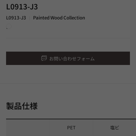
L0913-J3
L0913-J3
Painted Wood Collection
|
白
お問い合わせフォーム
製品仕様
PET
塩ビ