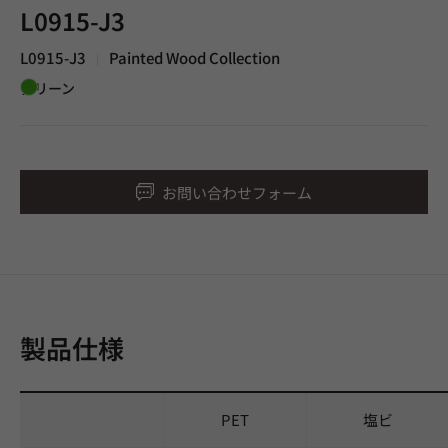
L0915-J3
L0915-J3
Painted Wood Collection
|
グリーン
お問い合わせフォーム
製品仕様
PET
塩ビ