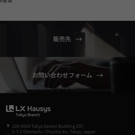
#家具
販売先
お問い合わせフォーム
100-0004 Tokyo Sankei Building 25F,
1-7-2 Otemachi, Chiyoda-ku, Tokyo, Japan