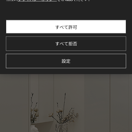
すべて許可
すべて拒否
設定