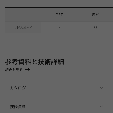
PET
塩ビ
L14A61PP
-
O
参考資料と技術詳細
続きを見る
カタログ
技術資料