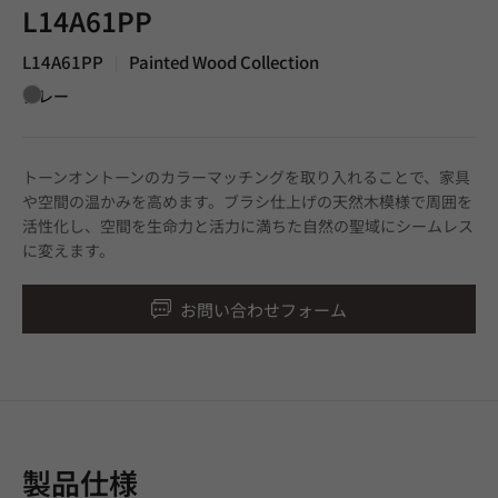
L14A61PP
L14A61PP
Painted Wood Collection
|
グレー
トーンオントーンのカラーマッチングを取り入れることで、家具
や空間の温かみを高めます。ブラシ仕上げの天然木模様で周囲を
活性化し、空間を生命力と活力に満ちた自然の聖域にシームレス
に変えます。
お問い合わせフォーム
製品仕様