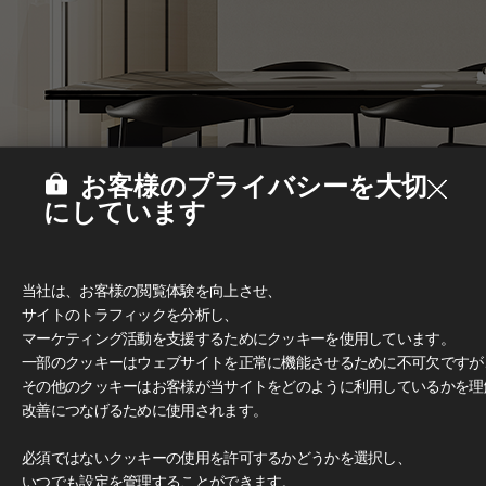
お客様のプライバシーを大切
にしています
当社は、お客様の閲覧体験を向上させ、
サイトのトラフィックを分析し、
マーケティング活動を支援するためにクッキーを使用しています。
一部のクッキーはウェブサイトを正常に機能させるために不可欠ですが
その他のクッキーはお客様が当サイトをどのように利用しているかを理
改善につなげるために使用されます。
Deco Film
#家具
必須ではないクッキーの使用を許可するかどうかを選択し、
いつでも設定を管理することができます。