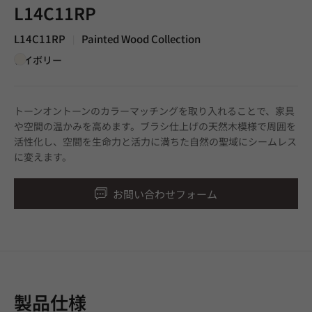
L14C11RP
L14C11RP
Painted Wood Collection
|
アイボリー
トーンオントーンのカラーマッチングを取り入れることで、家具
や空間の温かみを高めます。ブラシ仕上げの天然木模様で周囲を
活性化し、空間を生命力と活力に満ちた自然の聖域にシームレス
に変えます。
お問い合わせフォーム
製品仕様