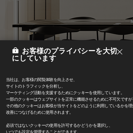
お客様のプライバシーを大切
にしています
当社は、お客様の閲覧体験を向上させ、
サイトのトラフィックを分析し、
マーケティング活動を支援するためにクッキーを使用しています。
一部のクッキーはウェブサイトを正常に機能させるために不可欠ですが
その他のクッキーはお客様が当サイトをどのように利用しているかを理
改善につなげるために使用されます。
Deco Film
#家具
必須ではないクッキーの使用を許可するかどうかを選択し、
いつでも設定を管理することができます。