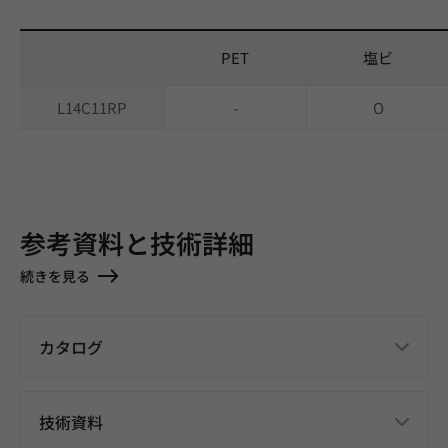
PET
塩ビ
L14C11RP
-
O
参考資料と技術詳細
続きを見る
カタログ
技術資料