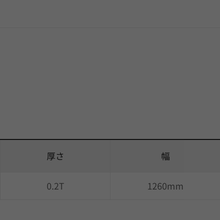
厚さ
幅
0.2T
1260mm