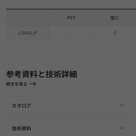
PET
塩ビ
LI3A42JP
-
O
参考資料と技術詳細
続きを見る
カタログ
技術資料