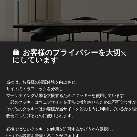
お客様のプライバシーを大切
にしています
当社は、お客様の閲覧体験を向上させ、
サイトのトラフィックを分析し、
マーケティング活動を支援するためにクッキーを使用しています。
一部のクッキーはウェブサイトを正常に機能させるために不可欠ですが
その他のクッキーはお客様が当サイトをどのように利用しているかを理
改善につなげるために使用されます。
Deco Film
#家具
必須ではないクッキーの使用を許可するかどうかを選択し、
いつでも設定を管理することができます。