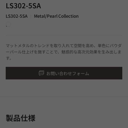
LS302-5SA
LS302-5SA
Metal/Pearl Collection
|
白
マットメタルのトレンドを取り入れて空間を高め、単色にパウダ
ーパール仕上げを施すことで、魅惑的な高次元効果を生み出しま
す。
お問い合わせフォーム
製品仕様