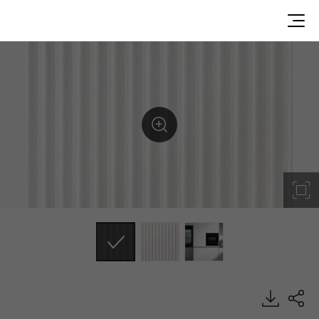
LS302-5SA, Metal/Pearl, DECO