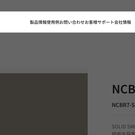
製品情報
使用例
お問い合わせ
お客様サポート
会社情報
NCBR7-SR
NCB
NCBR7-
SOLID 
技術を採